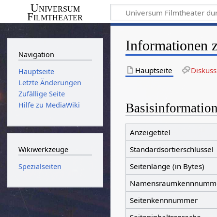
Universum
Filmtheater
Informationen 
Navigation
Hauptseite
Diskuss
Hauptseite
Letzte Änderungen
Zufällige Seite
Hilfe zu MediaWiki
Basisinformatio
Anzeigetitel
Standardsortierschlüssel
Wikiwerkzeuge
Seitenlänge (in Bytes)
Spezialseiten
Namensraumkennnumm
Seitenkennnummer