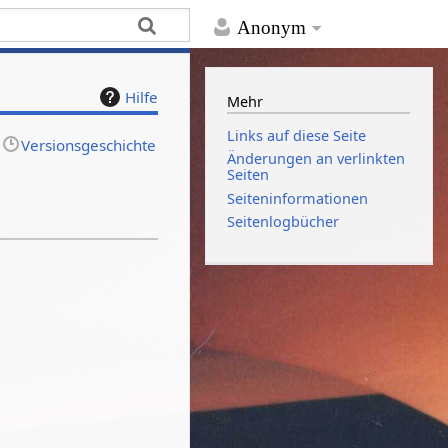
Anonym
Hilfe
Mehr
Links auf diese Seite
Versionsgeschichte
Änderungen an verlinkten
Seiten
Seiten­­informationen
Seitenlogbücher