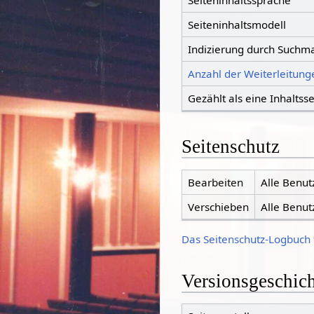
Seiteninhaltssprache
Seiteninhaltsmodell
Indizierung durch Suchm
Anzahl der Weiterleitunge
Gezählt als eine Inhaltsse
Seitenschutz
Bearbeiten
Alle Benut
Verschieben
Alle Benut
Das Seitenschutz-Logbuch 
Versionsgeschic