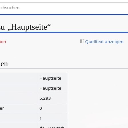
zu „Hauptseite“
ion
Quelltext anzeigen
nen
Hauptseite
Hauptseite
5.293
er
0
1