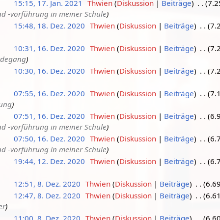
15:15, 17. Jan. 2021
Thwien
Diskussion
Beiträge
7.2
d -vorführung in meiner Schule
15:48, 18. Dez. 2020
Thwien
Diskussion
Beiträge
7.
10:31, 16. Dez. 2020
Thwien
Diskussion
Beiträge
7.
rdegang
10:30, 16. Dez. 2020
Thwien
Diskussion
Beiträge
7.
07:55, 16. Dez. 2020
Thwien
Diskussion
Beiträge
7.
dung
07:51, 16. Dez. 2020
Thwien
Diskussion
Beiträge
6.
d -vorführung in meiner Schule
07:50, 16. Dez. 2020
Thwien
Diskussion
Beiträge
6.
d -vorführung in meiner Schule
19:44, 12. Dez. 2020
Thwien
Diskussion
Beiträge
6.
12:51, 8. Dez. 2020
Thwien
Diskussion
Beiträge
6.6
12:47, 8. Dez. 2020
Thwien
Diskussion
Beiträge
6.6
er
11:00, 8. Dez. 2020
Thwien
Diskussion
Beiträge
6.6