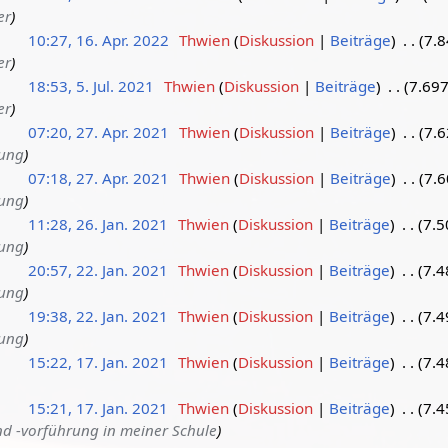
er
10:27, 16. Apr. 2022
Thwien
Diskussion
Beiträge
7.8
er
18:53, 5. Jul. 2021
Thwien
Diskussion
Beiträge
7.697
er
07:20, 27. Apr. 2021
Thwien
Diskussion
Beiträge
7.6
dung
07:18, 27. Apr. 2021
Thwien
Diskussion
Beiträge
7.6
dung
11:28, 26. Jan. 2021
Thwien
Diskussion
Beiträge
7.5
dung
20:57, 22. Jan. 2021
Thwien
Diskussion
Beiträge
7.4
dung
19:38, 22. Jan. 2021
Thwien
Diskussion
Beiträge
7.4
dung
15:22, 17. Jan. 2021
Thwien
Diskussion
Beiträge
7.4
15:21, 17. Jan. 2021
Thwien
Diskussion
Beiträge
7.4
d -vorführung in meiner Schule