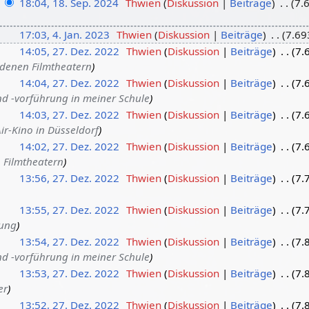
18:04, 18. Sep. 2024
Thwien
Diskussion
Beiträge
7.
17:03, 4. Jan. 2023
Thwien
Diskussion
Beiträge
7.69
14:05, 27. Dez. 2022
Thwien
Diskussion
Beiträge
7.
edenen Filmtheatern
14:04, 27. Dez. 2022
Thwien
Diskussion
Beiträge
7.
d -vorführung in meiner Schule
14:03, 27. Dez. 2022
Thwien
Diskussion
Beiträge
7.
ir-Kino in Düsseldorf
14:02, 27. Dez. 2022
Thwien
Diskussion
Beiträge
7.
 Filmtheatern
13:56, 27. Dez. 2022
Thwien
Diskussion
Beiträge
7.
13:55, 27. Dez. 2022
Thwien
Diskussion
Beiträge
7.
dung
13:54, 27. Dez. 2022
Thwien
Diskussion
Beiträge
7.
d -vorführung in meiner Schule
13:53, 27. Dez. 2022
Thwien
Diskussion
Beiträge
7.
er
13:52, 27. Dez. 2022
Thwien
Diskussion
Beiträge
7.