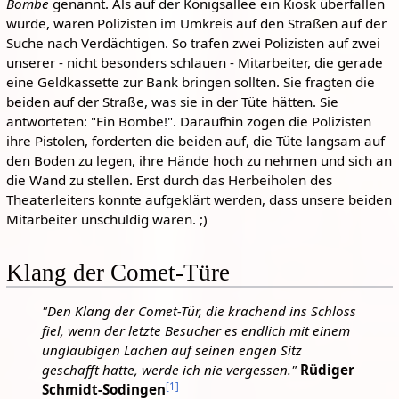
Bombe
genannt. Als auf der Königsallee ein Kiosk überfallen
wurde, waren Polizisten im Umkreis auf den Straßen auf der
Suche nach Verdächtigen. So trafen zwei Polizisten auf zwei
unserer - nicht besonders schlauen - Mitarbeiter, die gerade
eine Geldkassette zur Bank bringen sollten. Sie fragten die
beiden auf der Straße, was sie in der Tüte hätten. Sie
antworteten: "Ein Bombe!". Daraufhin zogen die Polizisten
ihre Pistolen, forderten die beiden auf, die Tüte langsam auf
den Boden zu legen, ihre Hände hoch zu nehmen und sich an
die Wand zu stellen. Erst durch das Herbeiholen des
Theaterleiters konnte aufgeklärt werden, dass unsere beiden
Mitarbeiter unschuldig waren. ;)
Klang der Comet-Türe
"Den Klang der Comet-Tür, die krachend ins Schloss
fiel, wenn der letzte Besucher es endlich mit einem
ungläubigen Lachen auf seinen engen Sitz
geschafft hatte, werde ich nie vergessen."
Rüdiger
[
1
]
Schmidt-Sodingen