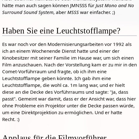
hätte man auch sagen können JMNSSS für
Just Mono and No
Surround Sound System
, aber
MSSS
war einfacher. ;)
Haben Sie eine Leuchtstofflampe?
Es war noch vor den Modernisierungsarbeiten vor 1992 als
ich an einem Wochenende Dienst hatte und einer der
Kinobesitzer mit seiner Familie im Hause war, um sich einen
Film anzuschauen. Nach der Vorstellung kam er zu mir in den
Comet-Vorführraum und fragte, ob ich ihm eine
Leuchtstofflampe geben könnte. Ich gab ihm eine
Leuchtstofflampe, die wohl ca. 1m lang war, und er hielt
diese an die Decke des Vorführraums und sagte: "Ja, dass
passt". Gemeint war damit, dass er der Ansicht war, dass hier
ohne Probleme ein Projektor unter die Decke passen würde,
um eine Direktprojektion zu ermöglichen. Und er hatte
Recht. :)
Applaus für die Filmvorführer