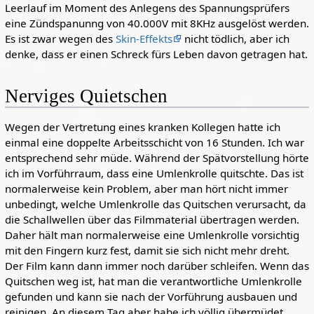
Leerlauf im Moment des Anlegens des Spannungsprüfers
eine Zündspanunng von 40.000V mit 8KHz ausgelöst werden.
Es ist zwar wegen des
Skin-Effekts
nicht tödlich, aber ich
denke, dass er einen Schreck fürs Leben davon getragen hat.
Nerviges Quietschen
Wegen der Vertretung eines kranken Kollegen hatte ich
einmal eine doppelte Arbeitsschicht von 16 Stunden. Ich war
entsprechend sehr müde. Während der Spätvorstellung hörte
ich im Vorführraum, dass eine Umlenkrolle quitschte. Das ist
normalerweise kein Problem, aber man hört nicht immer
unbedingt, welche Umlenkrolle das Quitschen verursacht, da
die Schallwellen über das Filmmaterial übertragen werden.
Daher hält man normalerweise eine Umlenkrolle vorsichtig
mit den Fingern kurz fest, damit sie sich nicht mehr dreht.
Der Film kann dann immer noch darüber schleifen. Wenn das
Quitschen weg ist, hat man die verantwortliche Umlenkrolle
gefunden und kann sie nach der Vorführung ausbauen und
reinigen. An diesem Tag aber habe ich völlig übermüdet