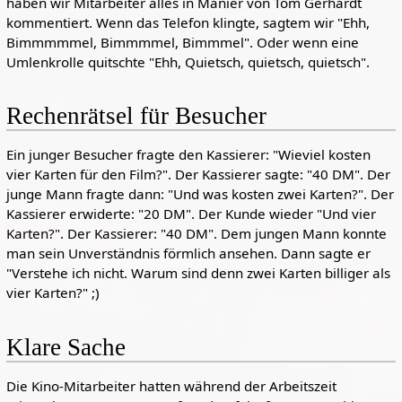
haben wir Mitarbeiter alles in Manier von Tom Gerhardt
kommentiert. Wenn das Telefon klingte, sagtem wir "Ehh,
Bimmmmmel, Bimmmmel, Bimmmel". Oder wenn eine
Umlenkrolle quitschte "Ehh, Quietsch, quietsch, quietsch".
Rechenrätsel für Besucher
Ein junger Besucher fragte den Kassierer: "Wieviel kosten
vier Karten für den Film?". Der Kassierer sagte: "40 DM". Der
junge Mann fragte dann: "Und was kosten zwei Karten?". Der
Kassierer erwiderte: "20 DM". Der Kunde wieder "Und vier
Karten?". Der Kassierer: "40 DM". Dem jungen Mann konnte
man sein Unverständnis förmlich ansehen. Dann sagte er
"Verstehe ich nicht. Warum sind denn zwei Karten billiger als
vier Karten?" ;)
Klare Sache
Die Kino-Mitarbeiter hatten während der Arbeitszeit