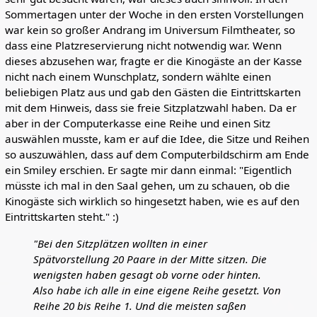
Sommertagen unter der Woche in den ersten Vorstellungen
war kein so großer Andrang im Universum Filmtheater, so
dass eine Platzreservierung nicht notwendig war. Wenn
dieses abzusehen war, fragte er die Kinogäste an der Kasse
nicht nach einem Wunschplatz, sondern wählte einen
beliebigen Platz aus und gab den Gästen die Eintrittskarten
mit dem Hinweis, dass sie freie Sitzplatzwahl haben. Da er
aber in der Computerkasse eine Reihe und einen Sitz
auswählen musste, kam er auf die Idee, die Sitze und Reihen
so auszuwählen, dass auf dem Computerbildschirm am Ende
ein Smiley erschien. Er sagte mir dann einmal: "Eigentlich
müsste ich mal in den Saal gehen, um zu schauen, ob die
Kinogäste sich wirklich so hingesetzt haben, wie es auf den
Eintrittskarten steht." :)
"Bei den Sitzplätzen wollten in einer
Spätvorstellung 20 Paare in der Mitte sitzen. Die
wenigsten haben gesagt ob vorne oder hinten.
Also habe ich alle in eine eigene Reihe gesetzt. Von
Reihe 20 bis Reihe 1. Und die meisten saßen