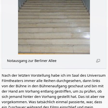
Notausgang zur Berliner Allee
Nach der letzten Vorstellung habe ich im Saal des Universum
Filmtheaters immer alle Reihen durchgesehen, dann links
von der Bühne in den Bühnenaufgang geschaut und bin mit
der Hand am Vorhang entlang gestriffen, um zu prüfen, ob
sich jemand hinter den Vorhang gestellt hat. Das ist aber nie
vorgekommen. Was tatsächlich einmal passierte, war, dass
ein Zuschauer während des Films einschlief und mein