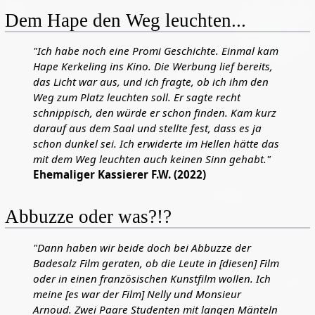
Dem Hape den Weg leuchten...
"Ich habe noch eine Promi Geschichte. Einmal kam
Hape Kerkeling ins Kino. Die Werbung lief bereits,
das Licht war aus, und ich fragte, ob ich ihm den
Weg zum Platz leuchten soll. Er sagte recht
schnippisch, den würde er schon finden. Kam kurz
darauf aus dem Saal und stellte fest, dass es ja
schon dunkel sei. Ich erwiderte im Hellen hätte das
mit dem Weg leuchten auch keinen Sinn gehabt."
Ehemaliger Kassierer F.W. (2022)
Abbuzze oder was?!?
"Dann haben wir beide doch bei Abbuzze der
Badesalz Film geraten, ob die Leute in [diesen] Film
oder in einen französischen Kunstfilm wollen. Ich
meine [es war der Film] Nelly und Monsieur
Arnoud. Zwei Paare Studenten mit langen Mänteln