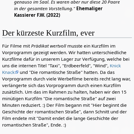
genauso im Saal. Es waren aber nur diese 20 Paare
in der gesamten Vorstellung."
Ehemaliger
Kassierer F.W. (2022)
Der kürzeste Kurzfilm, ever
Für Filme mit
Prädikat wertvoll
musste ein Kurzfilm im
Vorprogramm gezeigt werden. Wir hatten unterschiedliche
Kurzfilme dafür in unserem Lager zur Verfügung, welche bei
uns die internen Titel "Taxi", "Erdbeerfeld", "Wind",
Knick
Knack
und "Die romantische Straße" hatten. Da das
Vorprogramm durch viele Werbefilme bereits recht lang war,
verlängerte sich das Vorprogramm durch einen Kurzfilm
zusätzlich. Um das im Rahmen zu halten, haben wir den 15
minütigen Kurzfilm "Die romantische Straße" auf zwei
Minuten reduziert. :) Der Film begann mit "Hier beginnt die
Geschichte der romantischen Straße", dann Schnitt und der
Film endete mit "Damit endet die lange Geschichte der
romantischen Straße", Ende. :)