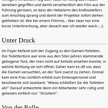
daneben gegriffen und damit versehentlich den Film aus der
Führung gerissen, so dass der Hebelarm des Endlosstellers
zum Anschlag sprang und damit der Projektor sofort stehen
geblieben ist. Wie bei einem Filmriss... War zwar nur eine
kurze Unterbrechung, aber danach war ich wieder wach... ;)
Unter Druck
Im Foyer befand sich der Zugang zu den Damen-Toiletten.
Die Toilettentüre war eine aus den 50er-Jahren stammende
gebogene Türe, der man nicht auf Anhieb ansehen konnte, in
welche Richtung sie sich öffnet. Daher kam es oft vor, dass
die Damen versuchten, an der Türe zuerst zu ziehen. Einmal
kam eine Frau sichtlich erböst zum Einlasspersonal und
beschwerte sich lautstark: "Wieso schließen Sie die Toiletten
ab?" Darauf antwortete dann ein Mitarbeiter sehr ruhig und
gelassen einfach nur: "Drücken!".
Von der Rolle