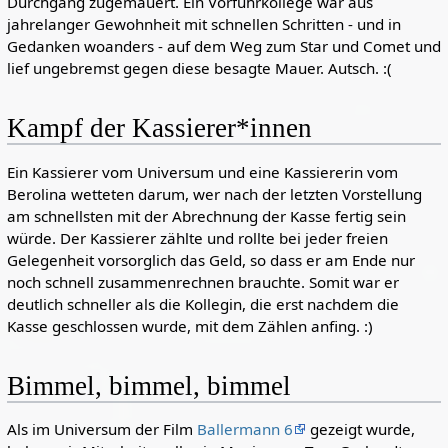
Durchgang zugemauert. Ein Vorführkollege war aus
jahrelanger Gewohnheit mit schnellen Schritten - und in
Gedanken woanders - auf dem Weg zum Star und Comet und
lief ungebremst gegen diese besagte Mauer. Autsch. :(
Kampf der Kassierer*innen
Ein Kassierer vom Universum und eine Kassiererin vom
Berolina wetteten darum, wer nach der letzten Vorstellung
am schnellsten mit der Abrechnung der Kasse fertig sein
würde. Der Kassierer zählte und rollte bei jeder freien
Gelegenheit vorsorglich das Geld, so dass er am Ende nur
noch schnell zusammenrechnen brauchte. Somit war er
deutlich schneller als die Kollegin, die erst nachdem die
Kasse geschlossen wurde, mit dem Zählen anfing. :)
Bimmel, bimmel, bimmel
Als im Universum der Film
Ballermann 6
gezeigt wurde,