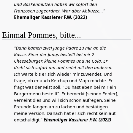
und Baskenmützen haben wir sofort den
Franzosen zugeordnet. War aber Abbuzze..."
Ehemaliger Kassierer F.W. (2022)
Einmal Pommes, bitte...
"Dann kamen zwei junge Paare zu mir an die
Kasse. Einer der Jungs bestellt bei mir 2
Cheeseburger, kleine Pommes und ne Cola. Er
dreht sich sofort um und redet mit den anderen.
Ich warte bis er sich wieder mir zuwendet. Und
frage, ob er auch Ketchup und Majo möchte. Er
fragt was der Mist soll. "Du hast eben bei mir ein
Bürgermenü bestellt". Er bemerkt [seinen Fehler],
verneint dies und will sich schon aufregen. Seine
Freunde fangen an zu lachen und bestätigen
meine Version. Danach hat er sich recht keinlaut
entschuldigt."
Ehemaliger Kassierer F.W. (2022)