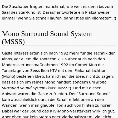
Die Zuschauer fragten manchmal, wie weit es denn bis zum
Saal des Star-Kino ist. Darauf antwortete ein Platzanweiser
einmal "Wenn Sie schnell laufen, dann ist es ein Kilometer". ;)
Mono Surround Sound System
(MSSS)
Gäste interessierten sich nach 1992 mehr für die Technik der
Kinos, vor allem die Tontechnik. Da aber auch nach den
Modernisierungsmaßnahmen 1992 im Comet-Kino die
Tonanlage von Zeiss Ikon KTV mit dem Einkanal-Lichtton
(Mono) bestehen blieb, kam ich auf die Idee, nicht zu sagen,
dass es sich um reines Mono handelt, sondern um
Mono
Surround Sound System
(kurz "MSSS"). Und mit dieser
Antwort waren die Gäste zufrieden. Der "Surround-Sound"
kam ausschließlich durch die Schallreflektionen an den
Wänden, wenn man glaubte, Ton auch von hinten zu hören.
Dabei war der Sound des KTV-Mono-Verstärkers wirklich gut.
Aber eben nur kein Stereo oder Vierkanalsystem. Vielleicht