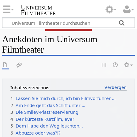
Universum
Filmtheater
Anekdoten im Universum
Filmtheater
Inhaltsverzeichnis
1
Lassen Sie mich durch, ich bin Filmvorführer ...
2
Am Ende geht das Schiff unter ...
3
Die Smiley-Platzreservierung
4
Der kürzeste Kurzfilm, ever
5
Dem Hape den Weg leuchten...
6
Abbuzze oder was?!?