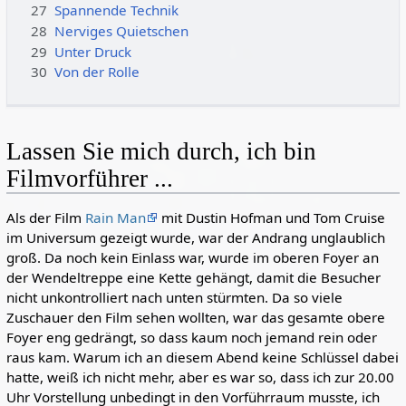
27
Spannende Technik
28
Nerviges Quietschen
29
Unter Druck
30
Von der Rolle
Lassen Sie mich durch, ich bin
Filmvorführer ...
Als der Film
Rain Man
mit Dustin Hofman und Tom Cruise
im Universum gezeigt wurde, war der Andrang unglaublich
groß. Da noch kein Einlass war, wurde im oberen Foyer an
der Wendeltreppe eine Kette gehängt, damit die Besucher
nicht unkontrolliert nach unten stürmten. Da so viele
Zuschauer den Film sehen wollten, war das gesamte obere
Foyer eng gedrängt, so dass kaum noch jemand rein oder
raus kam. Warum ich an diesem Abend keine Schlüssel dabei
hatte, weiß ich nicht mehr, aber es war so, dass ich zur 20.00
Uhr Vorstellung unbedingt in den Vorführraum musste, ich