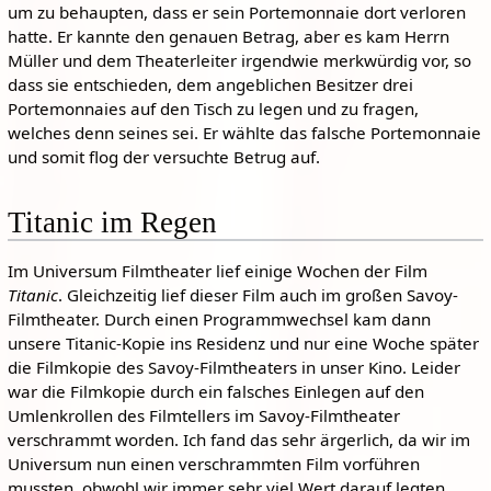
um zu behaupten, dass er sein Portemonnaie dort verloren
hatte. Er kannte den genauen Betrag, aber es kam Herrn
Müller und dem Theaterleiter irgendwie merkwürdig vor, so
dass sie entschieden, dem angeblichen Besitzer drei
Portemonnaies auf den Tisch zu legen und zu fragen,
welches denn seines sei. Er wählte das falsche Portemonnaie
und somit flog der versuchte Betrug auf.
Titanic im Regen
Im Universum Filmtheater lief einige Wochen der Film
Titanic
. Gleichzeitig lief dieser Film auch im großen Savoy-
Filmtheater. Durch einen Programmwechsel kam dann
unsere Titanic-Kopie ins Residenz und nur eine Woche später
die Filmkopie des Savoy-Filmtheaters in unser Kino. Leider
war die Filmkopie durch ein falsches Einlegen auf den
Umlenkrollen des Filmtellers im Savoy-Filmtheater
verschrammt worden. Ich fand das sehr ärgerlich, da wir im
Universum nun einen verschrammten Film vorführen
mussten, obwohl wir immer sehr viel Wert darauf legten,