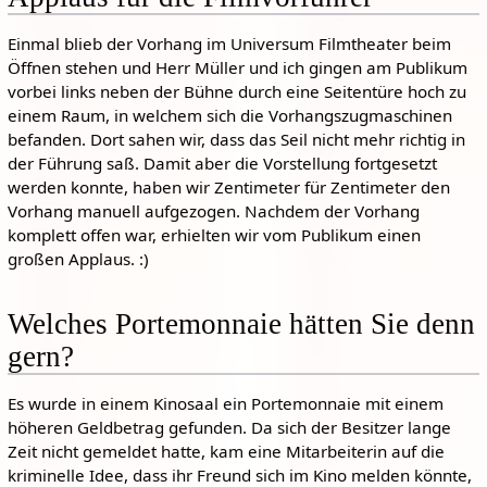
Einmal blieb der Vorhang im Universum Filmtheater beim
Öffnen stehen und Herr Müller und ich gingen am Publikum
vorbei links neben der Bühne durch eine Seitentüre hoch zu
einem Raum, in welchem sich die Vorhangszugmaschinen
befanden. Dort sahen wir, dass das Seil nicht mehr richtig in
der Führung saß. Damit aber die Vorstellung fortgesetzt
werden konnte, haben wir Zentimeter für Zentimeter den
Vorhang manuell aufgezogen. Nachdem der Vorhang
komplett offen war, erhielten wir vom Publikum einen
großen Applaus. :)
Welches Portemonnaie hätten Sie denn
gern?
Es wurde in einem Kinosaal ein Portemonnaie mit einem
höheren Geldbetrag gefunden. Da sich der Besitzer lange
Zeit nicht gemeldet hatte, kam eine Mitarbeiterin auf die
kriminelle Idee, dass ihr Freund sich im Kino melden könnte,