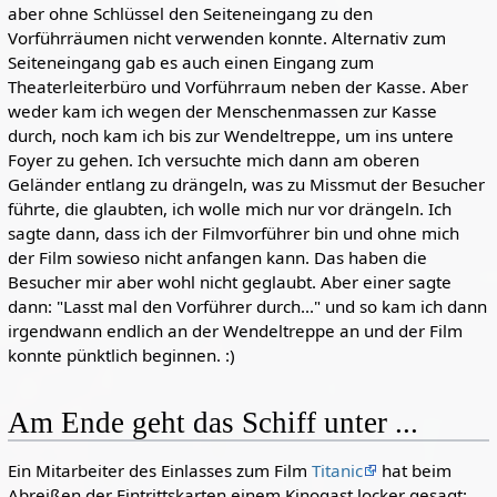
aber ohne Schlüssel den Seiteneingang zu den
Vorführräumen nicht verwenden konnte. Alternativ zum
Seiteneingang gab es auch einen Eingang zum
Theaterleiterbüro und Vorführraum neben der Kasse. Aber
weder kam ich wegen der Menschenmassen zur Kasse
durch, noch kam ich bis zur Wendeltreppe, um ins untere
Foyer zu gehen. Ich versuchte mich dann am oberen
Geländer entlang zu drängeln, was zu Missmut der Besucher
führte, die glaubten, ich wolle mich nur vor drängeln. Ich
sagte dann, dass ich der Filmvorführer bin und ohne mich
der Film sowieso nicht anfangen kann. Das haben die
Besucher mir aber wohl nicht geglaubt. Aber einer sagte
dann: "Lasst mal den Vorführer durch..." und so kam ich dann
irgendwann endlich an der Wendeltreppe an und der Film
konnte pünktlich beginnen. :)
Am Ende geht das Schiff unter ...
Ein Mitarbeiter des Einlasses zum Film
Titanic
hat beim
Abreißen der Eintrittskarten einem Kinogast locker gesagt: