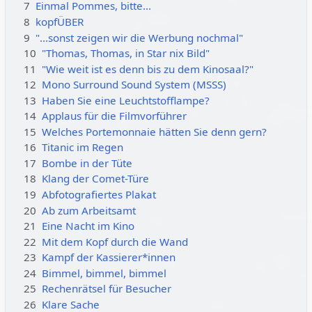
7
Einmal Pommes, bitte...
8
kopfÜBER
9
"...sonst zeigen wir die Werbung nochmal"
10
"Thomas, Thomas, in Star nix Bild"
11
"Wie weit ist es denn bis zu dem Kinosaal?"
12
Mono Surround Sound System (MSSS)
13
Haben Sie eine Leuchtstofflampe?
14
Applaus für die Filmvorführer
15
Welches Portemonnaie hätten Sie denn gern?
16
Titanic im Regen
17
Bombe in der Tüte
18
Klang der Comet-Türe
19
Abfotografiertes Plakat
20
Ab zum Arbeitsamt
21
Eine Nacht im Kino
22
Mit dem Kopf durch die Wand
23
Kampf der Kassierer*innen
24
Bimmel, bimmel, bimmel
25
Rechenrätsel für Besucher
26
Klare Sache