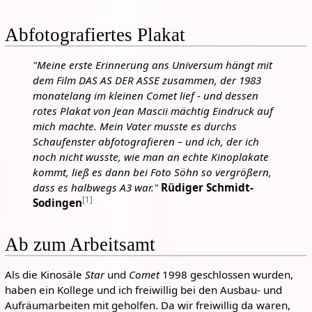
Abfotografiertes Plakat
"Meine erste Erinnerung ans Universum hängt mit
dem Film DAS AS DER ASSE zusammen, der 1983
monatelang im kleinen Comet lief - und dessen
rotes Plakat von Jean Mascii mächtig Eindruck auf
mich machte. Mein Vater musste es durchs
Schaufenster abfotografieren – und ich, der ich
noch nicht wusste, wie man an echte Kinoplakate
kommt, ließ es dann bei Foto Söhn so vergrößern,
dass es halbwegs A3 war."
Rüdiger Schmidt-
[
1
]
Sodingen
Ab zum Arbeitsamt
Als die Kinosäle
Star
und
Comet
1998 geschlossen wurden,
haben ein Kollege und ich freiwillig bei den Ausbau- und
Aufräumarbeiten mit geholfen. Da wir freiwillig da waren,