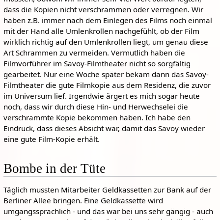
dass die Kopien nicht verschrammen oder verregnen. Wir
haben z.B. immer nach dem Einlegen des Films noch einmal
mit der Hand alle Umlenkrollen nachgefühlt, ob der Film
wirklich richtig auf den Umlenkrollen liegt, um genau diese
Art Schrammen zu vermeiden. Vermutlich haben die
Filmvorführer im Savoy-Filmtheater nicht so sorgfältig
gearbeitet. Nur eine Woche später bekam dann das Savoy-
Filmtheater die gute Filmkopie aus dem Residenz, die zuvor
im Universum lief. Irgendwie ärgert es mich sogar heute
noch, dass wir durch diese Hin- und Herwechselei die
verschrammte Kopie bekommen haben. Ich habe den
Eindruck, dass dieses Absicht war, damit das Savoy wieder
eine gute Film-Kopie erhält.
Bombe in der Tüte
Täglich mussten Mitarbeiter Geldkassetten zur Bank auf der
Berliner Allee bringen. Eine Geldkassette wird
umgangssprachlich - und das war bei uns sehr gängig - auch