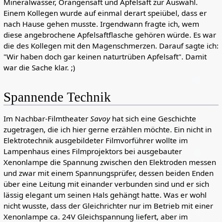
Mineralwasser, Orangensaft und Apfelsaft zur Auswahl.
Einem Kollegen wurde auf einmal derart speiübel, dass er
nach Hause gehen musste. Irgendwann fragte ich, wem
diese angebrochene Apfelsaftflasche gehören würde. Es war
die des Kollegen mit den Magenschmerzen. Darauf sagte ich:
"Wir haben doch gar keinen naturtrüben Apfelsaft". Damit
war die Sache klar. ;)
Spannende Technik
Im Nachbar-Filmtheater
Savoy
hat sich eine Geschichte
zugetragen, die ich hier gerne erzählen möchte. Ein nicht in
Elektrotechnik ausgebildeter Filmvorführer wollte im
Lampenhaus eines Filmprojektors bei ausgebauter
Xenonlampe die Spannung zwischen den Elektroden messen
und zwar mit einem Spannungsprüfer, dessen beiden Enden
über eine Leitung mit einander verbunden sind und er sich
lässig elegant um seinen Hals gehängt hatte. Was er wohl
nicht wusste, dass der Gleichrichter nur im Betrieb mit einer
Xenonlampe ca. 24V Gleichspannung liefert, aber im