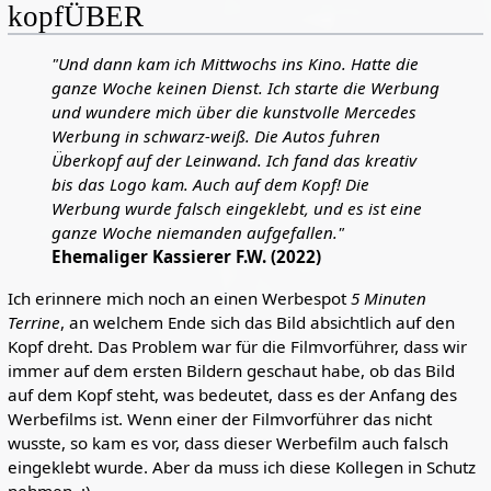
kopfÜBER
"Und dann kam ich Mittwochs ins Kino. Hatte die
ganze Woche keinen Dienst. Ich starte die Werbung
und wundere mich über die kunstvolle Mercedes
Werbung in schwarz-weiß. Die Autos fuhren
Überkopf auf der Leinwand. Ich fand das kreativ
bis das Logo kam. Auch auf dem Kopf! Die
Werbung wurde falsch eingeklebt, und es ist eine
ganze Woche niemanden aufgefallen."
Ehemaliger Kassierer F.W. (2022)
Ich erinnere mich noch an einen Werbespot
5 Minuten
Terrine
, an welchem Ende sich das Bild absichtlich auf den
Kopf dreht. Das Problem war für die Filmvorführer, dass wir
immer auf dem ersten Bildern geschaut habe, ob das Bild
auf dem Kopf steht, was bedeutet, dass es der Anfang des
Werbefilms ist. Wenn einer der Filmvorführer das nicht
wusste, so kam es vor, dass dieser Werbefilm auch falsch
eingeklebt wurde. Aber da muss ich diese Kollegen in Schutz
nehmen. :)