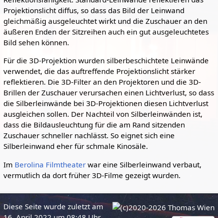
Projektionslicht diffus, so dass das Bild der Leinwand
gleichmäßig ausgeleuchtet wirkt und die Zuschauer an den
äußeren Enden der Sitzreihen auch ein gut ausgeleuchtetes
Bild sehen können.
Für die 3D-Projektion wurden silberbeschichtete Leinwände
verwendet, die das auftreffende Projektionslicht stärker
reflektieren. Die 3D-Filter an den Projektoren und die 3D-
Brillen der Zuschauer verursachen einen Lichtverlust, so dass
die Silberleinwände bei 3D-Projektionen diesen Lichtverlust
ausgleichen sollen. Der Nachteil von Silberleinwänden ist,
dass die Bildausleuchtung für die am Rand sitzenden
Zuschauer schneller nachlässt. So eignet sich eine
Silberleinwand eher für schmale Kinosäle.
Im
Berolina Filmtheater
war eine Silberleinwand verbaut,
vermutlich da dort früher 3D-Filme gezeigt wurden.
Diese Seite wurde zuletzt am
16. April 2022 um 08:48 Uhr