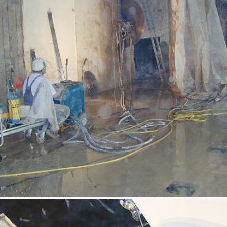
Riesiges Sägeblatt trennt Betonwände