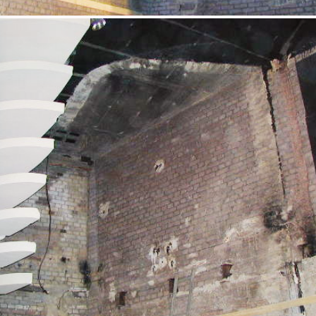
Hinter der ehemaligen Bühne