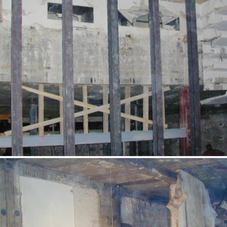
Abstützung vor ehemaligem Vorführraum