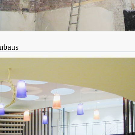
Hinter der ehemaligen Bühne
mbaus