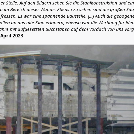
r Stelle. Auf den Bildern sehen Sie die Stahlkonstruktion und ei
on im Bereich dieser Wände. Ebenso zu sehen sind die großen Säge
fressen. Es war eine spannende Baustelle. [...] Auch die gebogen
sollen an das alte Kino erinnern, ebenso war die Werbung für [de
r Jahre mit aufgesetzten Buchstaben auf dem Vordach von uns vor
 April 2023