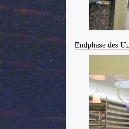
Endphase des U