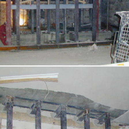
Abstützung vor ehemaligem Vorführraum