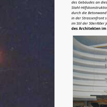
des Gebäudes an diese
Stahl-Hilfskonstrukti
durch die Betonwand 
in der Strassenfront 
im Stil der 50er/60e
des Architekten im