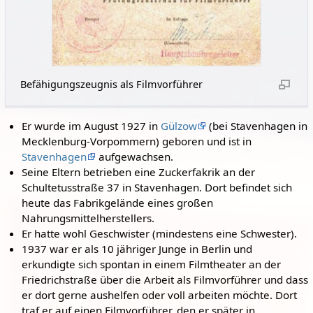
Befähigungszeugnis als Filmvorführer
Er wurde im August 1927 in
Gülzow
(bei Stavenhagen in
Mecklenburg-Vorpommern) geboren und ist in
Stavenhagen
aufgewachsen.
Seine Eltern betrieben eine Zuckerfakrik an der
Schultetusstraße 37 in Stavenhagen. Dort befindet sich
heute das Fabrikgelände eines großen
Nahrungsmittelherstellers.
Er hatte wohl Geschwister (mindestens eine Schwester).
1937 war er als 10 jähriger Junge in Berlin und
erkundigte sich spontan in einem Filmtheater an der
Friedrichstraße über die Arbeit als Filmvorführer und dass
er dort gerne aushelfen oder voll arbeiten möchte. Dort
traf er auf einen Filmvorführer, den er später in