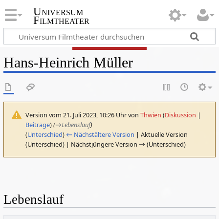
Universum
Filmtheater
Hans-Heinrich Müller
Version vom 21. Juli 2023, 10:26 Uhr von
Thwien
(
Diskussion
|
Beiträge
)
(
→
Lebenslauf
)
(
Unterschied
)
← Nächstältere Version
| Aktuelle Version
(Unterschied) | Nächstjüngere Version → (Unterschied)
Lebenslauf