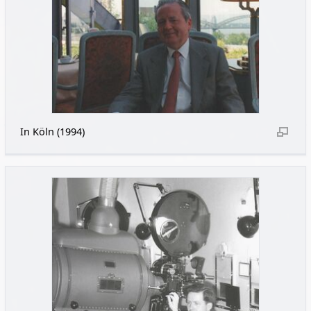
In Köln (1994)